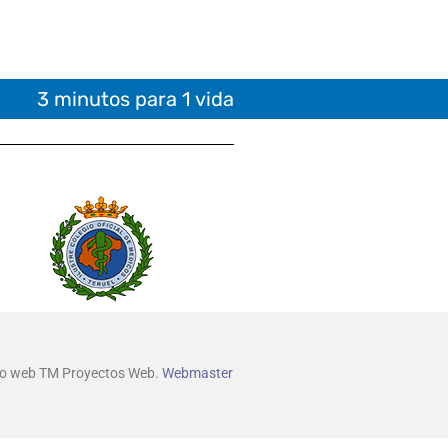
3 minutos para 1 vida
lo web TM Proyectos Web.
Webmaster