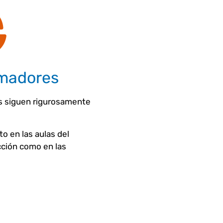
rmadores
s siguen rigurosamente
o en las aulas del
cción como en las