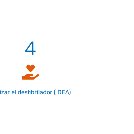
4
lizar el desfibrilador ( DEA)