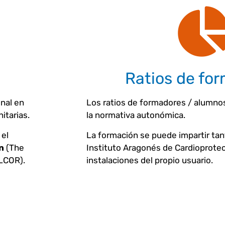
Ratios de fo
onal en
Los ratios de formadores / alumno
itarias.
la normativa autonómica.
el
La formación se puede impartir tant
n
(The
Instituto Aragonés de Cardioprote
ILCOR).
instalaciones del propio usuario.