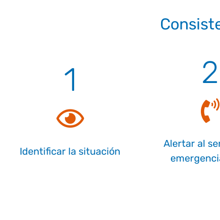
Consiste
2
1
Alertar al se
Identificar la situación
emergencia