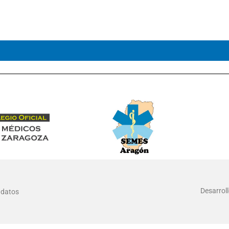
Desarrol
e datos