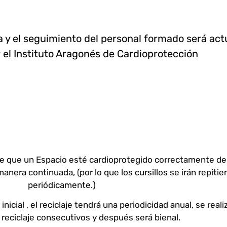
ua y el seguimiento del personal formado será act
el Instituto Aragonés de Cardioprotección
 de que un Espacio esté cardioprotegido correctamente d
anera continuada, (por lo que los cursillos se irán repiti
periódicamente.)
icial , el reciclaje tendrá una periodicidad anual, se reali
reciclaje consecutivos y después será bienal.