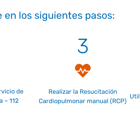
 en los siguientes pasos:
3
rvicio de
Realizar la Resucitación
Uti
 – 112
Cardiopulmonar manual (RCP)